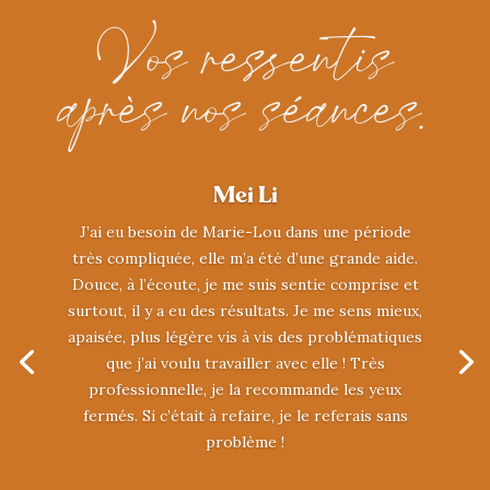
Vos ressentis
après nos séances.
Mei Li
J’ai eu besoin de Marie-Lou dans une période
très compliquée, elle m’a été d’une grande aide.
Douce, à l’écoute, je me suis sentie comprise et
surtout, il y a eu des résultats.
Je me sens mieux,
apaisée, plus légère vis à vis des problématiques
que j’ai voulu travailler avec elle !
Très
professionnelle, je la recommande les yeux
fermés.
Si c’était à refaire, je le referais sans
problème !