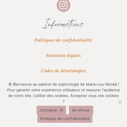

Informations
Politiques de confidentialité
Mentions légales
Codes de déontologies
Engagements
🦋 Bienvenue au cabinet de sophrologie de Marie-Lou Nicolaï !
Pour garantir votre expérience utilisateur et mesurer l'audience
de notre site, j'utilise des cookies. Acceptez vous ces cookies
?
No Result
Website Carbon
J'accepte. 🍪
Je refuse.
Politique de confidentialité