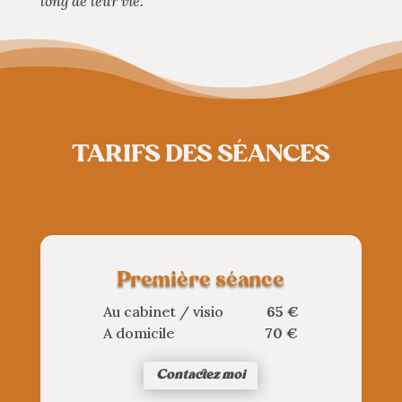
long de leur vie.
TARIFS DES SÉANCES
Première séance
Au cabinet / visio
65 €
A domicile
70 €
Contactez moi