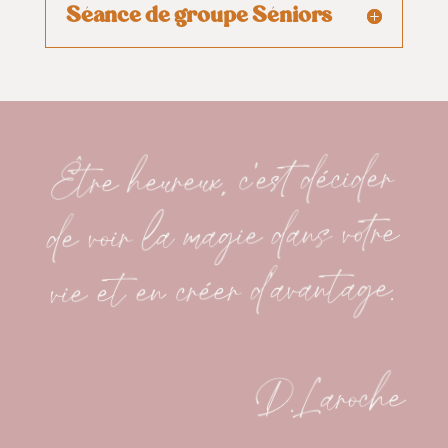
Séance de groupe Séniors
Être heureux, c’est décider
de voir la magie dans votre
vie et en créer d’avantage.
D.Laroche