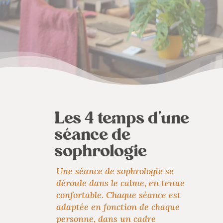
Les 4 temps d’une
séance de
sophrologie
Une séance de sophrologie se
déroule dans le calme, en tenue
confortable. Chaque séance est
adaptée en fonction de chaque
personne, dans un cadre