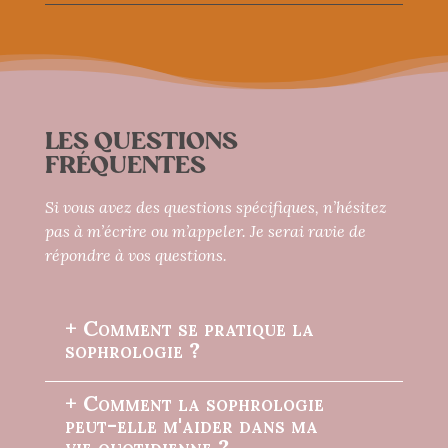
LES QUESTIONS
FRÉQUENTES
Si vous avez des questions spécifiques, n’hésitez
pas à m’écrire ou m’appeler. Je serai ravie de
répondre à vos questions.
+ Comment se pratique la
sophrologie ?
+ Comment la sophrologie
peut-elle m'aider dans ma
vie quotidienne ?