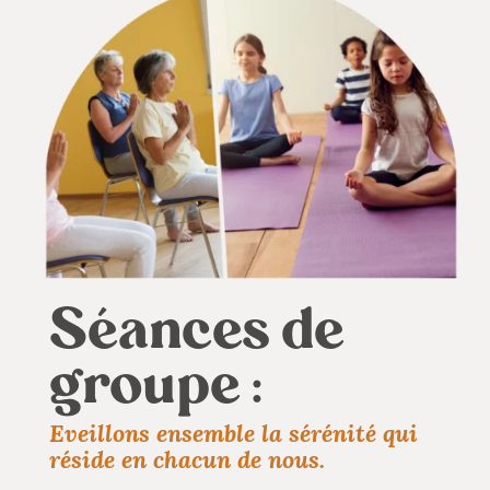
Séances de
groupe :
Eveillons ensemble la sérénité qui
réside en chacun de nous.