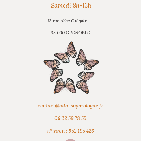
Samedi 8h-13h
112 rue Abbé Grégoire
38 000 GRENOBLE
contact@mln-sophrologue.fr
06 32 59 78 55
n° siren : 952 195 426