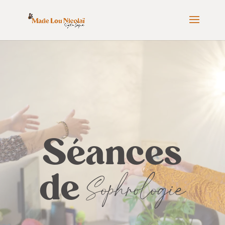
Séances
de
Sophrologie